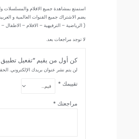
استمتع بمشاهدة جميع الافلام والمسلسلات 
يضم الاشتراك جميع القنوات العالمية و العربية
( الرياضية – الترفيهية – الافلام – الاطفال –
لا توجد مراجعات بعد.
كن أول من يقيم “تفعيل تطبيق bob player على الشاشات”
لن يتم نشر عنوان بريدك الإلكتروني.
الحقو
تقييمك
*
مراجعتك
*