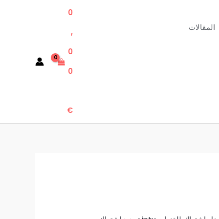
0
المقالات
,
0
0
€