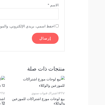
الاسم
*
احفظ اسمي، بريدي الإلكتروني، والموقع
منتجات ذات صلة
IPTV اشتراك قنوات سنوي
IPTV اشتراك قنوات 
بيع لوحات موزع اشتراكات للموزعين
والوكلاء
12 شهر